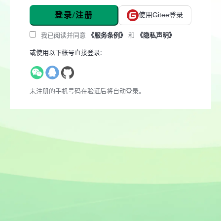
登录/注册
使用Gitee登录
我已阅读并同意
《服务条例》
和
《隐私声明》
或使用以下帐号直接登录:
未注册的手机号码在验证后将自动登录。