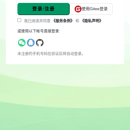
登录/注册
使用Gitee登录
我已阅读并同意
《服务条例》
和
《隐私声明》
或使用以下帐号直接登录:
未注册的手机号码在验证后将自动登录。