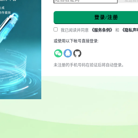
登录/注册
我已阅读并同意
《服务条例》
和
《隐私声
或使用以下帐号直接登录:
未注册的手机号码在验证后将自动登录。