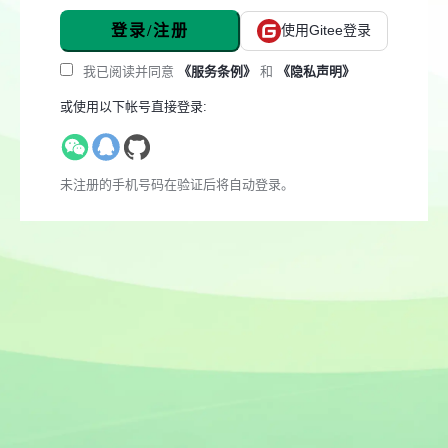
登录/注册
使用Gitee登录
我已阅读并同意
《服务条例》
和
《隐私声明》
或使用以下帐号直接登录:
未注册的手机号码在验证后将自动登录。