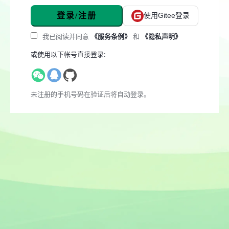
登录/注册
使用Gitee登录
我已阅读并同意
《服务条例》
和
《隐私声明》
或使用以下帐号直接登录:
未注册的手机号码在验证后将自动登录。