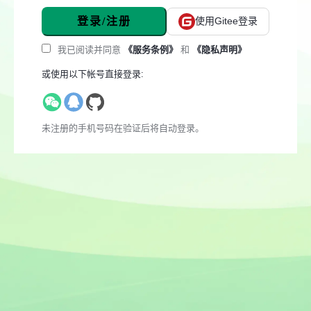
登录/注册
使用Gitee登录
我已阅读并同意
《服务条例》
和
《隐私声明》
或使用以下帐号直接登录:
未注册的手机号码在验证后将自动登录。