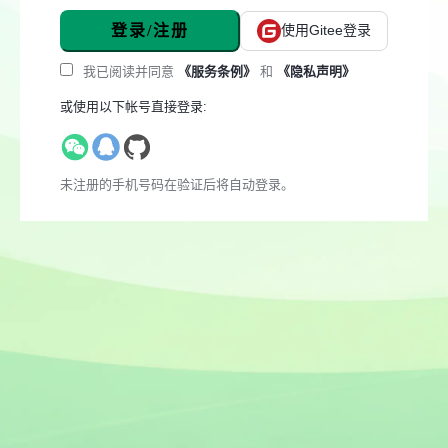
登录/注册
使用Gitee登录
我已阅读并同意
《服务条例》
和
《隐私声明》
或使用以下帐号直接登录:
未注册的手机号码在验证后将自动登录。