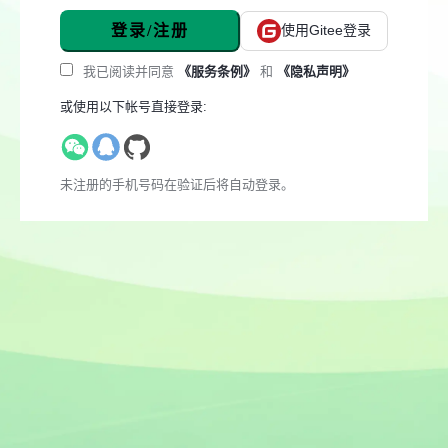
登录/注册
使用Gitee登录
我已阅读并同意
《服务条例》
和
《隐私声明》
或使用以下帐号直接登录:
未注册的手机号码在验证后将自动登录。