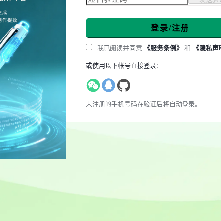
登录/注册
我已阅读并同意
《服务条例》
和
《隐私声
或使用以下帐号直接登录:
未注册的手机号码在验证后将自动登录。