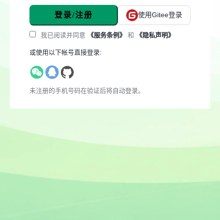
登录/注册
使用Gitee登录
我已阅读并同意
《服务条例》
和
《隐私声明》
或使用以下帐号直接登录:
未注册的手机号码在验证后将自动登录。