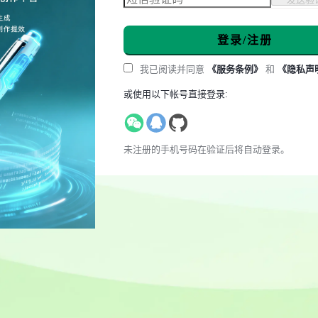
登录/注册
我已阅读并同意
《服务条例》
和
《隐私声
或使用以下帐号直接登录:
未注册的手机号码在验证后将自动登录。