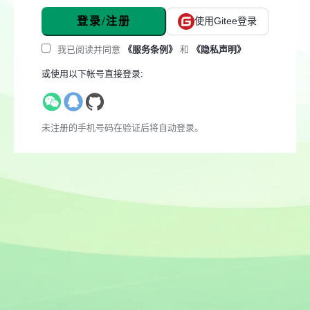
登录/注册
使用Gitee登录
我已阅读并同意
《服务条例》
和
《隐私声明》
或使用以下帐号直接登录:
未注册的手机号码在验证后将自动登录。