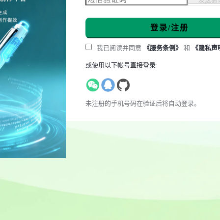
登录/注册
我已阅读并同意
《服务条例》
和
《隐私声
或使用以下帐号直接登录:
未注册的手机号码在验证后将自动登录。