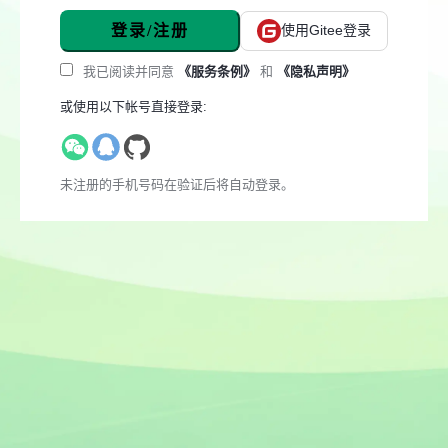
登录/注册
使用Gitee登录
我已阅读并同意
《服务条例》
和
《隐私声明》
或使用以下帐号直接登录:
未注册的手机号码在验证后将自动登录。