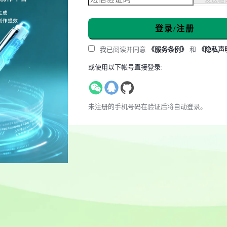
登录/注册
我已阅读并同意
《服务条例》
和
《隐私声
或使用以下帐号直接登录:
未注册的手机号码在验证后将自动登录。