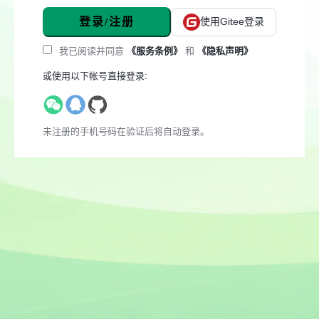
登录/注册
使用Gitee登录
我已阅读并同意
《服务条例》
和
《隐私声明》
或使用以下帐号直接登录:
未注册的手机号码在验证后将自动登录。