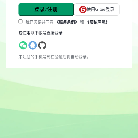
登录/注册
使用Gitee登录
我已阅读并同意
《服务条例》
和
《隐私声明》
或使用以下帐号直接登录:
未注册的手机号码在验证后将自动登录。