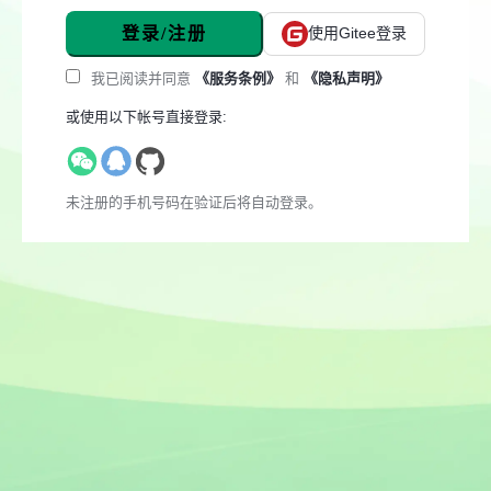
登录/注册
使用Gitee登录
我已阅读并同意
《服务条例》
和
《隐私声明》
或使用以下帐号直接登录:
未注册的手机号码在验证后将自动登录。