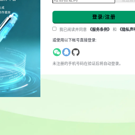
登录/注册
我已阅读并同意
《服务条例》
和
《隐私声
或使用以下帐号直接登录:
未注册的手机号码在验证后将自动登录。