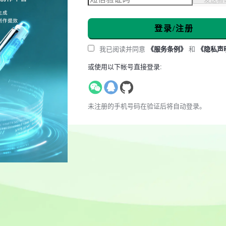
登录/注册
我已阅读并同意
《服务条例》
和
《隐私声
或使用以下帐号直接登录:
未注册的手机号码在验证后将自动登录。