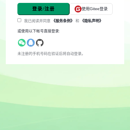
登录/注册
使用Gitee登录
我已阅读并同意
《服务条例》
和
《隐私声明》
或使用以下帐号直接登录:
未注册的手机号码在验证后将自动登录。