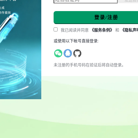
登录/注册
我已阅读并同意
《服务条例》
和
《隐私声
或使用以下帐号直接登录:
未注册的手机号码在验证后将自动登录。