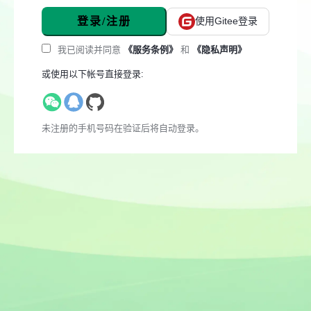
登录/注册
使用Gitee登录
我已阅读并同意
《服务条例》
和
《隐私声明》
或使用以下帐号直接登录:
未注册的手机号码在验证后将自动登录。