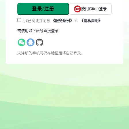
登录/注册
使用Gitee登录
我已阅读并同意
《服务条例》
和
《隐私声明》
或使用以下帐号直接登录:
未注册的手机号码在验证后将自动登录。