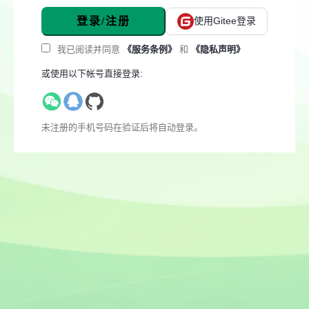
登录/注册
使用Gitee登录
我已阅读并同意
《服务条例》
和
《隐私声明》
或使用以下帐号直接登录:
未注册的手机号码在验证后将自动登录。