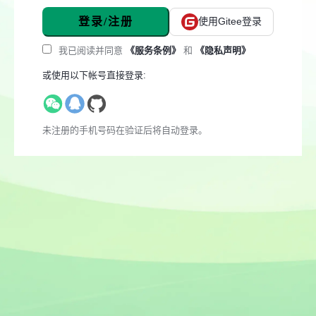
登录/注册
使用Gitee登录
我已阅读并同意
《服务条例》
和
《隐私声明》
或使用以下帐号直接登录:
未注册的手机号码在验证后将自动登录。