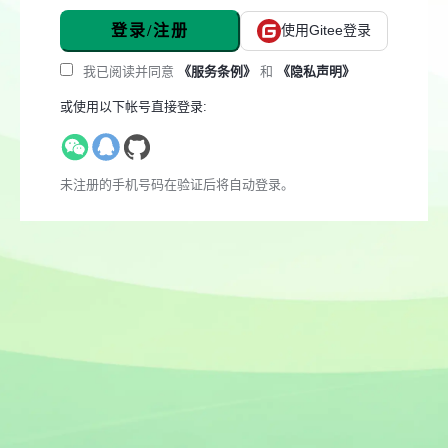
登录/注册
使用Gitee登录
我已阅读并同意
《服务条例》
和
《隐私声明》
或使用以下帐号直接登录:
未注册的手机号码在验证后将自动登录。