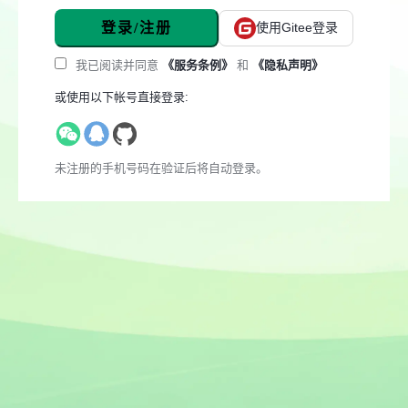
登录/注册
使用Gitee登录
我已阅读并同意
《服务条例》
和
《隐私声明》
或使用以下帐号直接登录:
未注册的手机号码在验证后将自动登录。