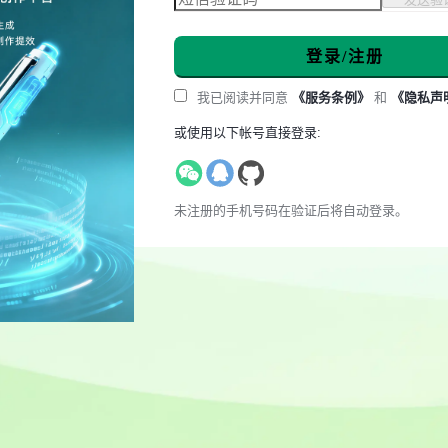
登录/注册
我已阅读并同意
《服务条例》
和
《隐私声
或使用以下帐号直接登录:
未注册的手机号码在验证后将自动登录。