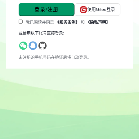
登录/注册
使用Gitee登录
我已阅读并同意
《服务条例》
和
《隐私声明》
或使用以下帐号直接登录:
未注册的手机号码在验证后将自动登录。