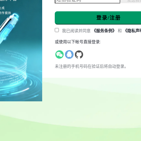
登录/注册
我已阅读并同意
《服务条例》
和
《隐私声
或使用以下帐号直接登录:
未注册的手机号码在验证后将自动登录。