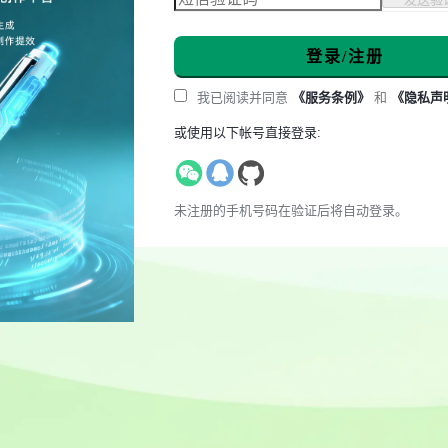
登录/注册
我已阅读并同意
《服务条例》
和
《隐私声
或使用以下帐号直接登录:
未注册的手机号码在验证后将自动登录。