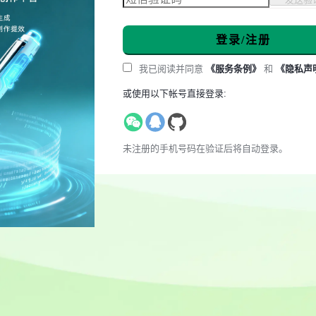
登录/注册
我已阅读并同意
《服务条例》
和
《隐私声
或使用以下帐号直接登录:
未注册的手机号码在验证后将自动登录。