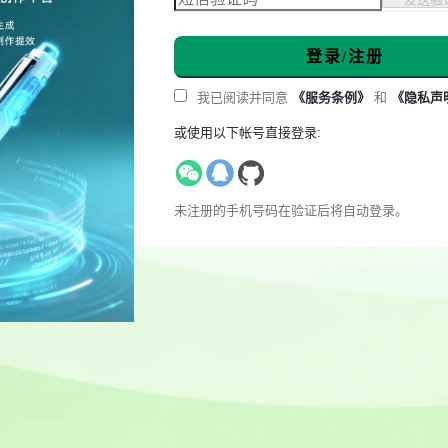
登录/注册
我已阅读并同意
《服务条例》
和
《隐私声
或使用以下帐号直接登录:
未注册的手机号码在验证后将自动登录。