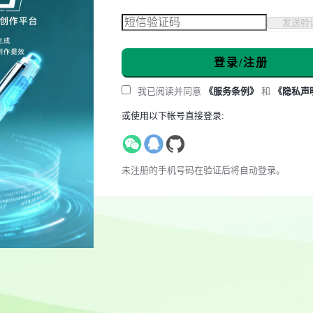
发送验
登录/注册
我已阅读并同意
《服务条例》
和
《隐私声
或使用以下帐号直接登录:
未注册的手机号码在验证后将自动登录。