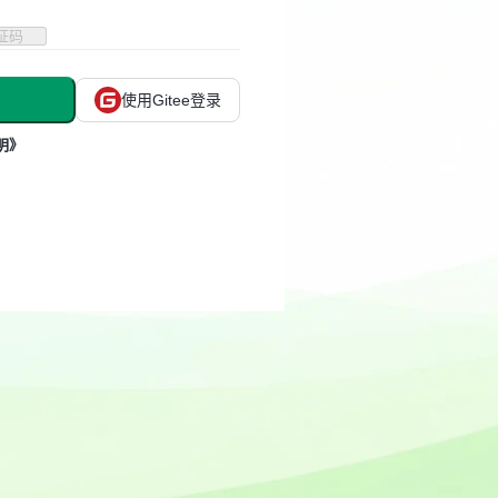
证码
使用Gitee登录
明》