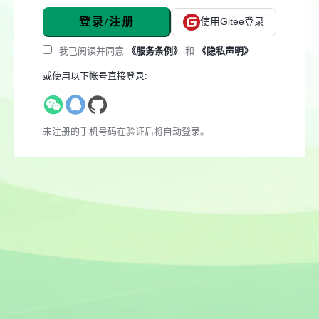
登录/注册
使用Gitee登录
我已阅读并同意
《服务条例》
和
《隐私声明》
或使用以下帐号直接登录:
未注册的手机号码在验证后将自动登录。