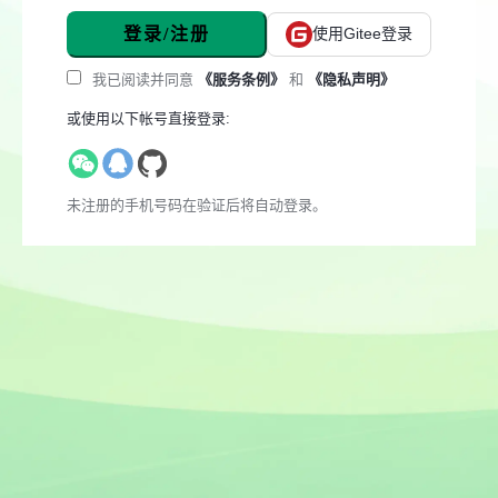
登录/注册
使用Gitee登录
我已阅读并同意
《服务条例》
和
《隐私声明》
或使用以下帐号直接登录:
未注册的手机号码在验证后将自动登录。