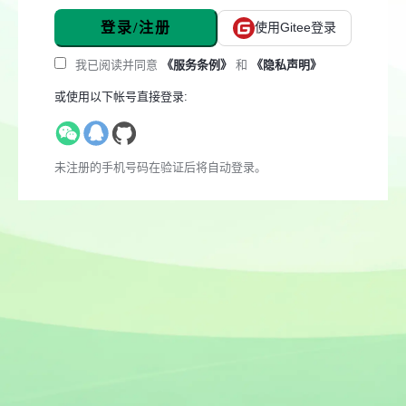
登录/注册
使用Gitee登录
我已阅读并同意
《服务条例》
和
《隐私声明》
或使用以下帐号直接登录:
未注册的手机号码在验证后将自动登录。