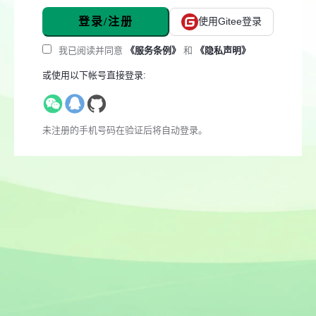
登录/注册
使用Gitee登录
我已阅读并同意
《服务条例》
和
《隐私声明》
或使用以下帐号直接登录:
未注册的手机号码在验证后将自动登录。