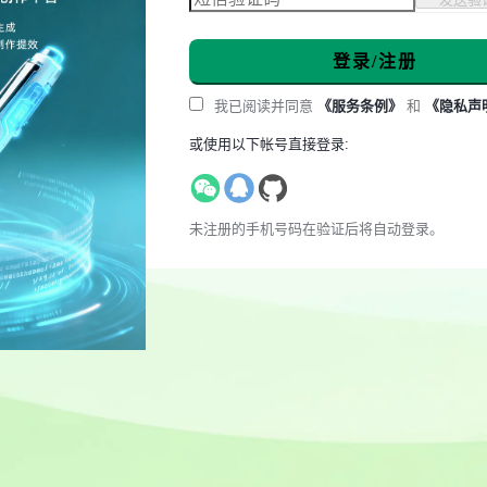
登录/注册
我已阅读并同意
《服务条例》
和
《隐私声
或使用以下帐号直接登录:
未注册的手机号码在验证后将自动登录。