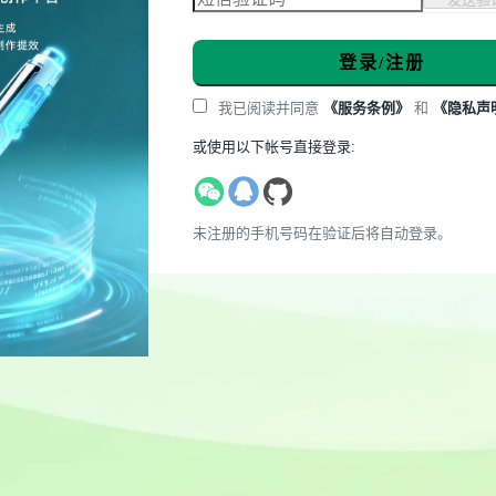
登录/注册
我已阅读并同意
《服务条例》
和
《隐私声
或使用以下帐号直接登录:
未注册的手机号码在验证后将自动登录。