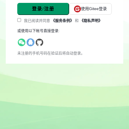
登录/注册
使用Gitee登录
我已阅读并同意
《服务条例》
和
《隐私声明》
或使用以下帐号直接登录:
未注册的手机号码在验证后将自动登录。