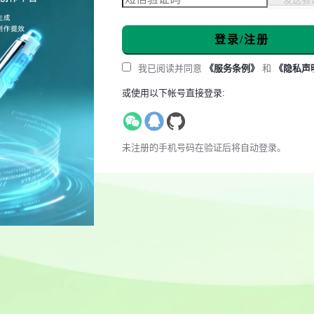
登录/注册
我已阅读并同意
《服务条例》
和
《隐私声
或使用以下帐号直接登录:
未注册的手机号码在验证后将自动登录。