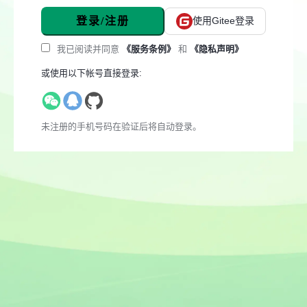
登录/注册
使用Gitee登录
我已阅读并同意
《服务条例》
和
《隐私声明》
或使用以下帐号直接登录:
未注册的手机号码在验证后将自动登录。