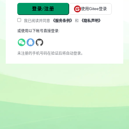
登录/注册
使用Gitee登录
我已阅读并同意
《服务条例》
和
《隐私声明》
或使用以下帐号直接登录:
未注册的手机号码在验证后将自动登录。