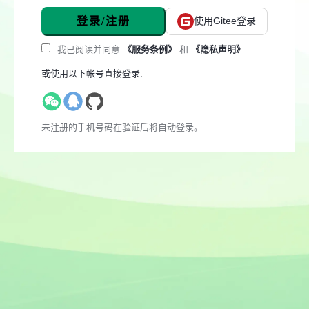
登录/注册
使用Gitee登录
我已阅读并同意
《服务条例》
和
《隐私声明》
或使用以下帐号直接登录:
未注册的手机号码在验证后将自动登录。