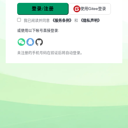
登录/注册
使用Gitee登录
我已阅读并同意
《服务条例》
和
《隐私声明》
或使用以下帐号直接登录:
未注册的手机号码在验证后将自动登录。