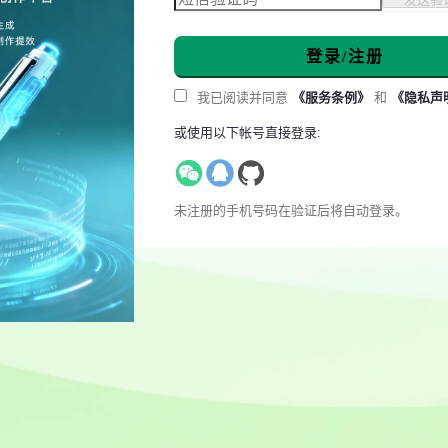
登录/注册
我已阅读并同意
《服务条例》
和
《隐私声
或使用以下帐号直接登录:
未注册的手机号码在验证后将自动登录。