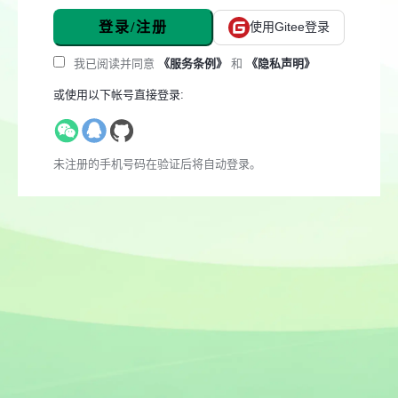
登录/注册
使用Gitee登录
我已阅读并同意
《服务条例》
和
《隐私声明》
或使用以下帐号直接登录:
未注册的手机号码在验证后将自动登录。