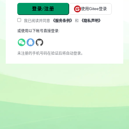
登录/注册
使用Gitee登录
我已阅读并同意
《服务条例》
和
《隐私声明》
或使用以下帐号直接登录:
未注册的手机号码在验证后将自动登录。